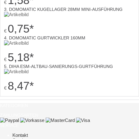
1,58
*
€
3. DOMOMATIC KUGELLAGER 28MM MINI-AUSFÜHRUNG
0,75
*
€
4. DOMOMATIC GURTWICKLER 160MM
5,18
*
€
5. DIHA ESM-ALTBAU-SANIERUNGS-GURTFÜHRUNG
8,47
*
€
KATEGORIEN
ZAHLUNGSARTEN
SERVICE
Kontakt