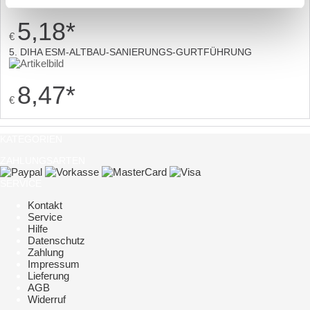
5,18
*
€
5. DIHA ESM-ALTBAU-SANIERUNGS-GURTFÜHRUNG
8,47
*
€
KATEGORIEN
ZAHLUNGSARTEN
SERVICE
Kontakt
Service
Hilfe
Datenschutz
Zahlung
Impressum
Lieferung
AGB
Widerruf