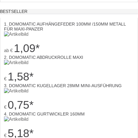
BESTSELLER
1. DOMOMATIC AUFHÄNGEFEDER 100MM /150MM METALL
FÜR MAXI-PANZER
1,09
*
ab
€
2. DOMOMATIC ABDRUCKROLLE MAXI
1,58
*
€
3. DOMOMATIC KUGELLAGER 28MM MINI-AUSFÜHRUNG
0,75
*
€
4. DOMOMATIC GURTWICKLER 160MM
5,18
*
€