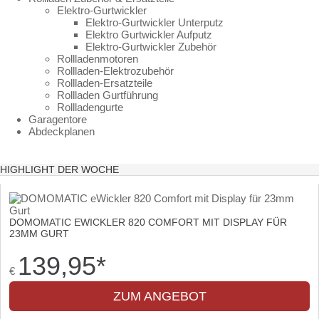
Elektro-Gurtwickler
Elektro-Gurtwickler Unterputz
Elektro Gurtwickler Aufputz
Elektro-Gurtwickler Zubehör
Rollladenmotoren
Rollladen-Elektrozubehör
Rollladen-Ersatzteile
Rollladen Gurtführung
Rollladengurte
Garagentore
Abdeckplanen
HIGHLIGHT DER WOCHE
DOMOMATIC EWICKLER 820 COMFORT MIT DISPLAY FÜR
23MM GURT
139,95
*
€
ZUM ANGEBOT