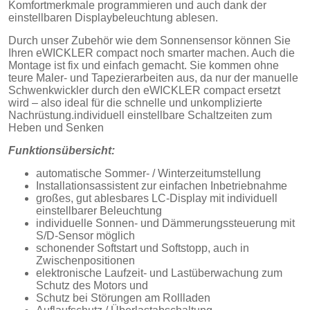
Komfortmerkmale programmieren und auch dank der
einstellbaren Displaybeleuchtung ablesen.
Durch unser Zubehör wie dem Sonnensensor können Sie
Ihren eWICKLER compact noch smarter machen. Auch die
Montage ist fix und einfach gemacht. Sie kommen ohne
teure Maler- und Tapezierarbeiten aus, da nur der manuelle
Schwenkwickler durch den eWICKLER compact ersetzt
wird – also ideal für die schnelle und unkomplizierte
Nachrüstung.
individuell einstellbare Schaltzeiten zum
Heben und Senken
Funktionsübersicht:
automatische Sommer- / Winterzeitumstellung
Installationsassistent zur einfachen Inbetriebnahme
großes, gut ablesbares LC-Display mit individuell
einstellbarer Beleuchtung
individuelle Sonnen- und Dämmerungssteuerung mit
S/D-Sensor möglich
schonender Softstart und Softstopp, auch in
Zwischenpositionen
elektronische Laufzeit- und Lastüberwachung zum
Schutz des Motors und
Schutz bei Störungen am Rollladen