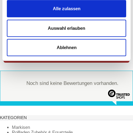
BITTE TIPPEN SIE DIESEN SICHERHEITSCODE AB
SICHERHEITSCODE:
Alle zulassen
Auswahl erlauben
Ich akzeptiere die
Datenschutzbestimmungen
Ablehnen
Noch sind keine Bewertungen vorhanden.
KATEGORIEN
Markisen
Rollladen Zubehör & Ersatzteile